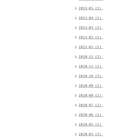
2021-05（2）
2021-04（1）
2021-03（2）
2021-02（1）
2021-01（1）
2020-12（2）
2020-11（2）
2020-10（3）
2020-09（2）
2020-08（2）
2020-07（2）
2020-06（2）
2020-05（2）
2020-03（3）