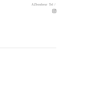
AZbonheur
Tel /