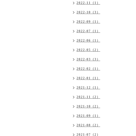
2022-11（1）
2022-10（3）
2022-09（1）
2022-07（1）
2022-06（1）
2022-05（2）
2022-03（3）
2022-02（1）
2022-01（1）
2021-12（1）
2021-11（2）
2021-10（2）
2021-09（1）
2021-08（2）
2021-07（2）