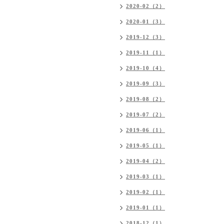
2020-02（2）
2020-01（3）
2019-12（3）
2019-11（1）
2019-10（4）
2019-09（3）
2019-08（2）
2019-07（2）
2019-06（1）
2019-05（1）
2019-04（2）
2019-03（1）
2019-02（1）
2019-01（1）
2018-12（1）