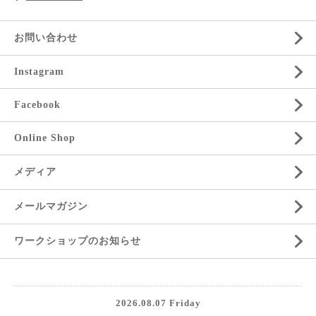
お問い合わせ
Instagram
Facebook
Online Shop
メディア
メールマガジン
ワークショップのお知らせ
2026.08.07 Friday