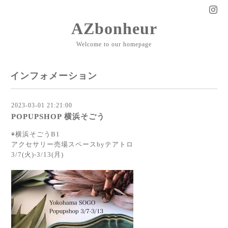
AZbonheur
Welcome to our homepage
インフォメーション
2023-03-01 21:21:00
POPUPSHOP 横浜そごう
◉横浜そごうB1
アクセサリー売場スペースbyテアトロ
3/7(火)-3/13(月)