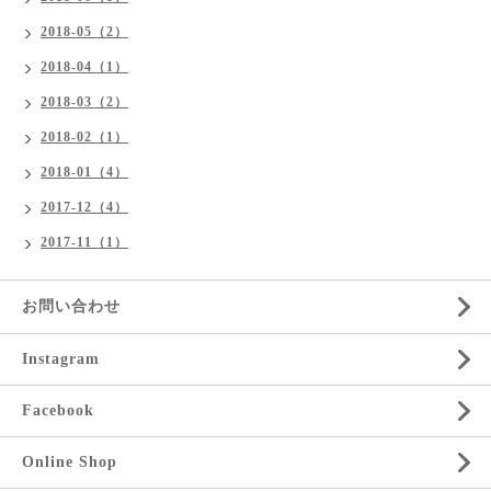
2018-05（2）
2018-04（1）
2018-03（2）
2018-02（1）
2018-01（4）
2017-12（4）
2017-11（1）
お問い合わせ
Instagram
Facebook
Online Shop