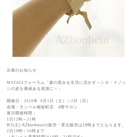
出展のお知らせ
MATAGIフォーラム「森の恵みを生活に活かす～シカ・イノシ
シの皮を価値ある資源に～」
開催日：2018年 9月1日（土）～2日（日）
会場：モンベル御徒町店 4階サロン
展示開催時間：
1日12時～21時
9/1(土) AZbonheurの販売・受注販売は19時までとなります。
2日10時～16時まで
（モンベル営業時間は10時～21時です）